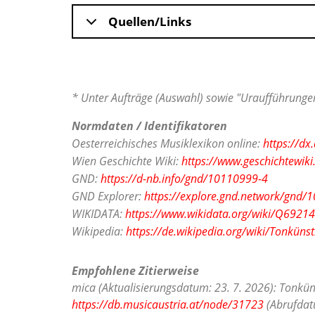
Quellen/Links
* Unter Aufträge (Auswahl) sowie "Uraufführungen
Normdaten / Identifikatoren
Oesterreichisches Musiklexikon online:
https://d
Wien Geschichte Wiki:
https://www.geschichtewiki
GND:
https://d-nb.info/gnd/10110999-4
GND Explorer:
https://explore.gnd.network/gnd/
WIKIDATA:
https://www.wikidata.org/wiki/Q6921
Wikipedia:
https://de.wikipedia.org/wiki/Tonkünst
Empfohlene Zitierweise
mica (Aktualisierungsdatum: 23. 7. 2026): Tonkün
https://db.musicaustria.at/node/31723
(Abrufdatu