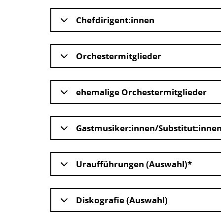
Chefdirigent:innen
Orchestermitglieder
ehemalige Orchestermitglieder
Gastmusiker:innen/Substitut:inne
Uraufführungen (Auswahl)*
Diskografie (Auswahl)