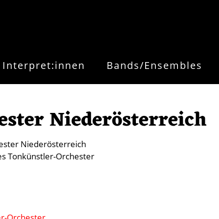
Interpret:innen
Bands/Ensembles
ster Niederösterreich
ester Niederösterreich
es Tonkünstler-Orchester
er-Orchester