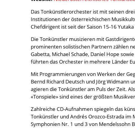
Das Tonkünstlerorchester ist mit seinen dre
Institutionen der österreichischen Musikkult
Chefdirigent ist seit der Saison 15-16 Yutak
Die Tonkünstler musizieren mit Gastdirigen
prominenten solistischen Partnern zählen neb
Gabetta, Michael Schade, Daniel Hope sowie 
führten das Orchester in mehrere Länder Eu
Mit Programmierungen von Werken der Gegen
Bernd Richard Deutsch und Jörg Widmann un
agieren die Tonkünstler am Puls der Zeit. Al
«Tonspiele» sind eines der größten Musikv
Zahlreiche CD-Aufnahmen spiegeln das küns
Tonkünstler und Andrés Orozco-Estrada im 
Symphonien Nr. 1 und 3 von Mendelssohn Ba