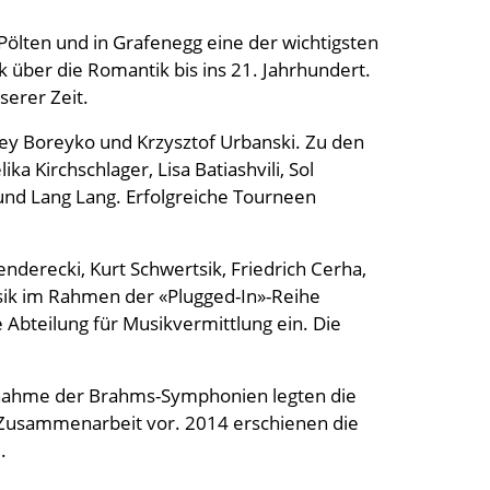
Pölten und in Grafenegg eine der wichtigsten
k über die Romantik bis ins 21. Jahrhundert.
serer Zeit.
rey Boreyko und Krzysztof Urbanski. Zu den
 Kirchschlager, Lisa Batiashvili, Sol
 und Lang Lang. Erfolgreiche Tourneen
erecki, Kurt Schwertsik, Friedrich Cerha,
sik im Rahmen der «Plugged-In»-Reihe
e Abteilung für Musikvermittlung ein. Die
ufnahme der Brahms-Symphonien legten die
 Zusammenarbeit vor. 2014 erschienen die
.