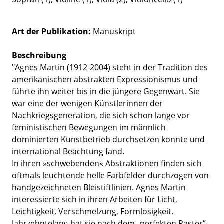
Art der Publikation
Manuskript
Beschreibung
"Agnes Martin (1912-2004) steht in der Tradition des
amerikanischen abstrakten Expressionismus und
führte ihn weiter bis in die jüngere Gegenwart. Sie
war eine der wenigen Künstlerinnen der
Nachkriegsgeneration, die sich schon lange vor
feministischen Bewegungen im männlich
dominierten Kunstbetrieb durchsetzen konnte und
international Beachtung fand.
In ihren »schwebenden« Abstraktionen finden sich
oftmals leuchtende helle Farbfelder durchzogen von
handgezeichneten Bleistiftlinien. Agnes Martin
interessierte sich in ihren Arbeiten für Licht,
Leichtigkeit, Verschmelzung, Formlosigkeit.
Jahrzehntelang hat sie nach dem „perfekten Raster“