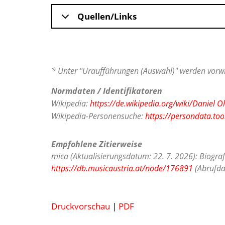
Quellen/Links
* Unter "Uraufführungen (Auswahl)" werden vorwi
Normdaten / Identifikatoren
Wikipedia:
https://de.wikipedia.org/wiki/Daniel O
Wikipedia-Personensuche:
https://persondata.too
Empfohlene Zitierweise
mica (Aktualisierungsdatum: 22. 7. 2026): Biograf
https://db.musicaustria.at/node/176891
(Abrufda
Druckvorschau
|
PDF