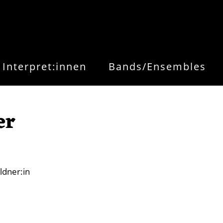
Interpret:innen
Bands/Ensembles
er
ldner:in