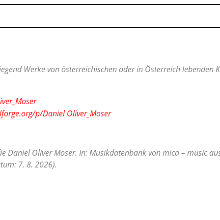
egend Werke von österreichischen oder in Österreich lebenden Ko
liver_Moser
lforge.org/p/Daniel Oliver_Moser
ie Daniel Oliver Moser. In: Musikdatenbank von mica – music aus
tum: 7. 8. 2026).