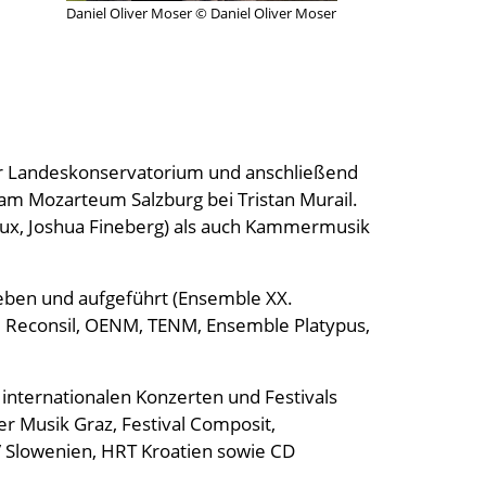
Daniel Oliver Moser © Daniel Oliver Moser
tner Landeskonservatorium und anschließend
 am Mozarteum Salzburg bei Tristan Murail.
roux, Joshua Fineberg) als auch Kammermusik
eben und aufgeführt (Ensemble XX.
le Reconsil, OENM, TENM, Ensemble Platypus,
internationalen Konzerten und Festivals
 Musik Graz, Festival Composit,
Slowenien, HRT Kroatien sowie CD