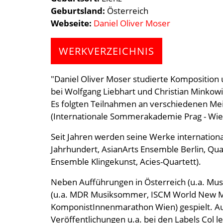
Geburtsland
Österreich
Webseite
Daniel Oliver Moser
WERKVERZEICHNIS
"Daniel Oliver Moser studierte Komposition 
bei Wolfgang Liebhart und Christian Minkowi
Es folgten Teilnahmen an verschiedenen Mei
(Internationale Sommerakademie Prag - Wie
Seit Jahren werden seine Werke internatio
Jahrhundert, AsianArts Ensemble Berlin, Qu
Ensemble Klingekunst, Acies-Quartett).
Neben Aufführungen in Österreich (u.a. Mus
(u.a. MDR Musiksommer, ISCM World New Mus
KomponistInnenmarathon Wien) gespielt. A
Veröffentlichungen u.a. bei den Labels Col l