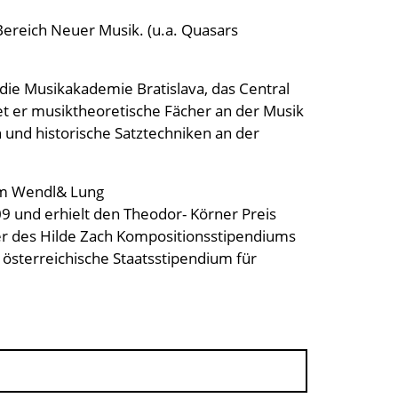
ereich Neuer Musik. (u.a. Quasars
 die Musikakademie Bratislava, das Central
et er musiktheoretische Fächer an der Musik
 und historische Satztechniken an der
eim Wendl& Lung
 und erhielt den Theodor- Körner Preis
ger des Hilde Zach Kompositionsstipendiums
 österreichische Staatsstipendium für