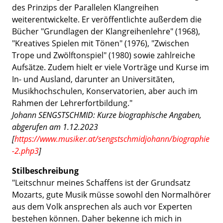
des Prinzips der Parallelen Klangreihen
weiterentwickelte. Er veröffentlichte außerdem die
Bücher "Grundlagen der Klangreihenlehre" (1968),
"Kreatives Spielen mit Tönen" (1976), "Zwischen
Trope und Zwölftonspiel" (1980) sowie zahlreiche
Aufsätze. Zudem hielt er viele Vorträge und Kurse im
In- und Ausland, darunter an Universitäten,
Musikhochschulen, Konservatorien, aber auch im
Rahmen der Lehrerfortbildung."
Johann SENGSTSCHMID: Kurze biographische Angaben,
abgerufen am 1.12.2023
[
https://www.musiker.at/sengstschmidjohann/biographie
-2.php3
]
Stilbeschreibung
"Leitschnur meines Schaffens ist der Grundsatz
Mozarts, gute Musik müsse sowohl den Normalhörer
aus dem Volk ansprechen als auch vor Experten
bestehen können. Daher bekenne ich mich in