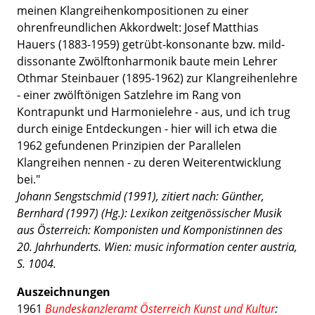
meinen Klangreihenkompositionen zu einer
ohrenfreundlichen Akkordwelt: Josef Matthias
Hauers (1883-1959) getrübt-konsonante bzw. mild-
dissonante Zwölftonharmonik baute mein Lehrer
Othmar Steinbauer (1895-1962) zur Klangreihenlehre
- einer zwölftönigen Satzlehre im Rang von
Kontrapunkt und Harmonielehre - aus, und ich trug
durch einige Entdeckungen - hier will ich etwa die
1962 gefundenen Prinzipien der Parallelen
Klangreihen nennen - zu deren Weiterentwicklung
bei."
Johann Sengstschmid (1991), zitiert nach: Günther,
Bernhard (1997) (Hg.): Lexikon zeitgenössischer Musik
aus Österreich: Komponisten und Komponistinnen des
20. Jahrhunderts. Wien: music information center austria,
S. 1004.
Auszeichnungen
1961
Bundeskanzleramt Österreich Kunst und Kultur
: