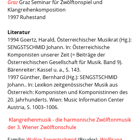
Graz
Graz Seminar für Zwölftonspiel und
Klangreihenkomposition
1997 Ruhestand
Literatur
1994 Goertz, Harald, Österreichischer Musikrat (Hg.):
SENGSTSCHMID Johann. In: Österreichische
Komponisten unserer Zeit (= Beiträge der
Österreichischen Gesellschaft für Musik. Band 9).
Bärenreiter: Kassel u. a., S. 143.
1997 Günther, Bernhard (Hg.): SENGSTSCHMID
Johann.. In: Lexikon zeitgenössischer Musik aus
Österreich: Komponisten und Komponistinnen des
20. Jahrhunderts. Wien: Music Information Center
Austria, S. 1003–1006.
Klangreihenmusik - die harmonische Zwölftonmusik
der 3. Wiener Zwölftonschule
Familie:
Walter Sengstschmid
(Bruder),
Wolfgang