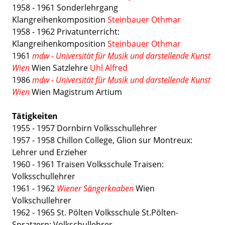
1958 - 1961 Sonderlehrgang
Klangreihenkomposition
Steinbauer Othmar
1958 - 1962 Privatunterricht:
Klangreihenkomposition
Steinbauer Othmar
1961
mdw - Universität für Musik und darstellende Kunst
Wien
Wien Satzlehre
Uhl Alfred
1986
mdw - Universität für Musik und darstellende Kunst
Wien
Wien Magistrum Artium
Tätigkeiten
1955 - 1957 Dornbirn Volksschullehrer
1957 - 1958 Chillon College, Glion sur Montreux:
Lehrer und Erzieher
1960 - 1961 Traisen Volksschule Traisen:
Volksschullehrer
1961 - 1962
Wiener Sängerknaben
Wien
Volkschullehrer
1962 - 1965 St. Pölten Volksschule St.Pölten-
Spratzern: Volkschullehrer