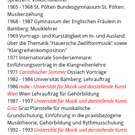
1965 - 1968 St. Pölten Bundesgymnasium St. Pölten:
Musikerziehung
1968 - 1987 Gymnasium der Englischen Fräulein in
Bamberg: Musiklehrer
1969 Vortrags- und Kurstätigkeit im In- und Ausland
über die Thematik "Hauersche Zwölftonmusik" sowie
"Klangreihenkomposition"
1971 Internationale Sonderseminare:
Einführungsvortrag in die Klangreihenlehre
1971
Carinthischer Sommer
Ossiach Vorträge
1982 - 1984 Universität Bamberg: Lehrauftrag
1986
mdw - Universität für Musik und darstellende Kunst
Wien
Wien Lehrauftrag für Gehörbildung
1987 - 1997
Universität für Musik und darstellende Kunst
Graz
Graz Planstelle für musikalische
Grundschulung, Einführung in die praxisbezogene
Musiktheorie, Gehörbildung und Rythmusschulung
1992 - 1993
Universität für Musik und darstellende Kunst