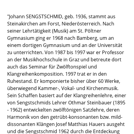
"Johann SENGSTSCHMID, geb. 1936, stammt aus
Steinakirchen am Forst, Niederösterreich. Nach
seiner Lehrtätigkeit (Musik) am St. Pöltner
Gymnasium ging er 1968 nach Bamberg, um an
einem dortigen Gymnasium und an der Universität
zu unterrichten. Von 1987 bis 1997 war er Professor
an der Musikhochschule in Graz und betreute dort
auch das Seminar für Zwölftonspiel und
Klangreihenkomposition. 1997 trat er in den
Ruhestand. Er komponierte bisher über 60 Werke,
überwiegend Kammer-, Vokal- und Kirchenmusik.
Sein Schaffen basiert auf der Klangreihenlehre, einer
von Sengstschmids Lehrer Othmar Steinbauer (1895
- 1962) entwickelten zwölftönigen Satzlehre, deren
Harmonik von den getrübt-konsonanten bzw. mild-
dissonanten Klängen Josef Matthias Hauers ausgeht
und die Sengstschmid 1962 durch die Entdeckung