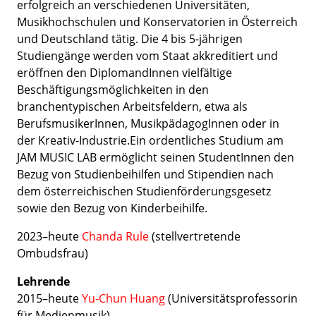
erfolgreich an verschiedenen Universitäten,
Musikhochschulen und Konservatorien in Österreich
und Deutschland tätig. Die 4 bis 5-jährigen
Studiengänge werden vom Staat akkreditiert und
eröffnen den DiplomandInnen vielfältige
Beschäftigungsmöglichkeiten in den
branchentypischen Arbeitsfeldern, etwa als
BerufsmusikerInnen, MusikpädagogInnen oder in
der Kreativ-Industrie.Ein ordentliches Studium am
JAM MUSIC LAB ermöglicht seinen StudentInnen den
Bezug von Studienbeihilfen und Stipendien nach
dem österreichischen Studienförderungsgesetz
sowie den Bezug von Kinderbeihilfe.
2023–heute
Chanda Rule
(stellvertretende
Ombudsfrau)
Lehrende
2015–heute
Yu-Chun Huang
(Universitätsprofessorin
für Medienmusik)