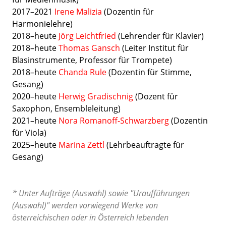
2017–2021
Irene Malizia
(Dozentin für
Harmonielehre)
2018–heute
Jörg Leichtfried
(Lehrender für Klavier)
2018–heute
Thomas Gansch
(Leiter Institut für
Blasinstrumente, Professor für Trompete)
2018–heute
Chanda Rule
(Dozentin für Stimme,
Gesang)
2020
–heute
Herwig Gradischnig
(Dozent für
Saxophon, Ensembleleitung)
2021–heute
Nora Romanoff-Schwarzberg
(Dozentin
für Viola)
2025–heute
Marina Zettl
(Lehrbeauftragte für
Gesang)
* Unter Aufträge (Auswahl) sowie "Uraufführungen
(Auswahl)" werden vorwiegend Werke von
österreichischen oder in Österreich lebenden