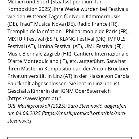
Medien und Sport (Staatsstipendium für
Komposition 2025). Ihre Werke wurden bei Festivals
wie den Wittener Tagen für Neue Kammermusik
(DE), Frau* Musica Nova (DE), Radio France (FR),
Tremplin de la création - Philharmonie de Paris (FR),
MIXTUR Festival (ESP), KLANG Festival (DK), IMPULS
Festival (AT), Limina Festival (AT), UML Festival (FI),
Music Biennale Zagreb (HR), Cantiere Internazionale
D'arte Montepulciano (IT), etc. aufgeführt. Sara hat
ihren Master in Komposition an der Anton Bruckner
Privatuniversität in Linz (AT) in der Klasse von Carola
Bauckholt abgeschlossen. Sie lebt in Linz und ist
Geschäftsführerin der IGNM Oberösterreich
(https://www.ignm.at)."
ORF Musikprotokoll (2025): Sara Stevanović, abgerufen
am 04.06.2025 [https://musikprotokoll.orf.at/bio/sara-
stevanovic]