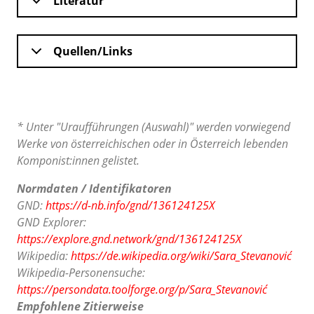
Literatur
Quellen/Links
* Unter "Uraufführungen (Auswahl)" werden vorwiegend
Werke von österreichischen oder in Österreich lebenden
Komponist:innen gelistet.
Normdaten / Identifikatoren
GND:
https://d-nb.info/gnd/136124125X
GND Explorer:
https://explore.gnd.network/gnd/136124125X
Wikipedia:
https://de.wikipedia.org/wiki/Sara_Stevanović
Wikipedia-Personensuche:
https://persondata.toolforge.org/p/Sara_Stevanović
Empfohlene Zitierweise