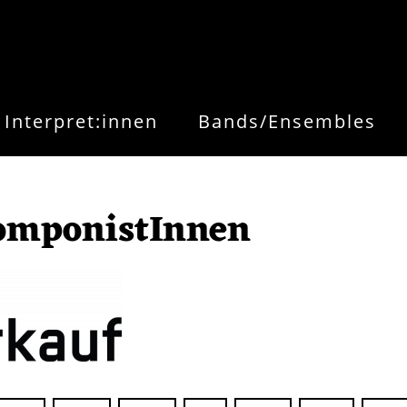
Interpret:innen
Bands/Ensembles
omponistInnen