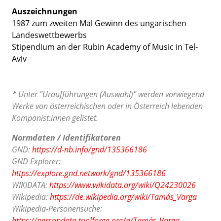
Auszeichnungen
1987 zum zweiten Mal Gewinn des ungarischen
Landeswettbewerbs
Stipendium an der Rubin Academy of Music in Tel-
Aviv
* Unter "Uraufführungen (Auswahl)" werden vorwiegend
Werke von österreichischen oder in Österreich lebenden
Komponist:innen gelistet.
Normdaten / Identifikatoren
GND:
https://d-nb.info/gnd/135366186
GND Explorer:
https://explore.gnd.network/gnd/135366186
WIKIDATA:
https://www.wikidata.org/wiki/Q24230026
Wikipedia:
https://de.wikipedia.org/wiki/Tamás_Varga
Wikipedia-Personensuche:
https://persondata.toolforge.org/p/Tamás_Varga