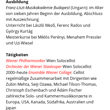
Ausbildung
Franz-Liszt-Musikakademie Budapest
(Ungarn): im Alter
von sieben Jahren Beginn der Ausbildung, Abschluss
mit Auszeichnung
Unterricht bei László Mező, Ferenc Rados und
György Kurtág
Meisterkurse bei Miklós Perényi, Menahem Pressler
und Uzi Wiesel
Tätigkeiten
Wiener Philharmoniker
Wien Solocellist
Orchester der Wiener Staatsoper
Wien Solocellist
2000–heute
Ensemble Wiener Collage
: Cellist
regelmäßige Zusammenarbeit mit Dirigenten wie
Zubin Mehta, Seiji Ozawa, Michael Tilson-Thomas,
Christoph Eschenbach und Ádám Fischer
zahlreiche Solo- und Kammermusikkonzerte in
Europa, USA, Kanada, Südafrika, Australien und
Japan