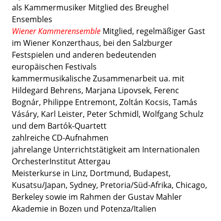
als Kammermusiker Mitglied des Breughel
Ensembles
Wiener Kammerensemble
Mitglied, regelmäßiger Gast
im Wiener Konzerthaus, bei den Salzburger
Festspielen und anderen bedeutenden
europäischen Festivals
kammermusikalische Zusammenarbeit ua. mit
Hildegard Behrens, Marjana Lipovsek, Ferenc
Bognár, Philippe Entremont, Zoltán Kocsis, Tamás
Vásáry, Karl Leister, Peter Schmidl, Wolfgang Schulz
und dem Bartók-Quartett
zahlreiche CD-Aufnahmen
jahrelange Unterrichtstätigkeit am Internationalen
OrchesterInstitut Attergau
Meisterkurse in Linz, Dortmund, Budapest,
Kusatsu/Japan, Sydney, Pretoria/Süd-Afrika, Chicago,
Berkeley sowie im Rahmen der Gustav Mahler
Akademie in Bozen und Potenza/Italien