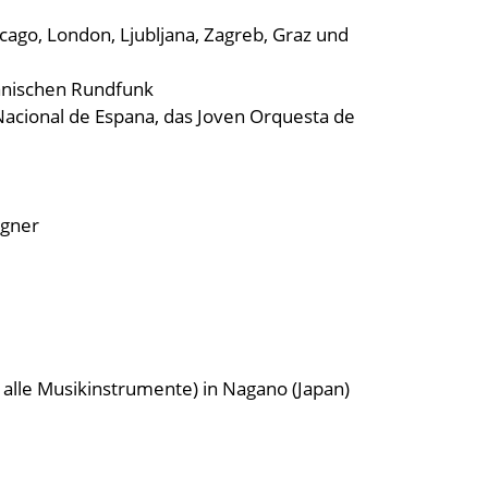
icago, London, Ljubljana, Zagreb, Graz und
panischen Rundfunk
 Nacional de Espana, das Joven Orquesta de
agner
 alle Musikinstrumente) in Nagano (Japan)