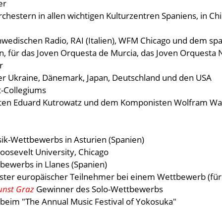
er
Orchestern in allen wichtigen Kulturzentren Spaniens, in Ch
hwedischen Radio, RAI (Italien), WFM Chicago und dem s
ian, für das Joven Orquesta de Murcia, das Joven Orquesta
r
er Ukraine, Dänemark, Japan, Deutschland und den USA
t-Collegiums
sten Eduard Kutrowatz und dem Komponisten Wolfram W
-Wettbewerbs in Asturien (Spanien)
osevelt University, Chicago
bewerbs in Llanes (Spanien)
ester europäischer Teilnehmer bei einem Wettbewerb (für
Kunst Graz
Gewinner des Solo-Wettbewerbs
" beim "The Annual Music Festival of Yokosuka"