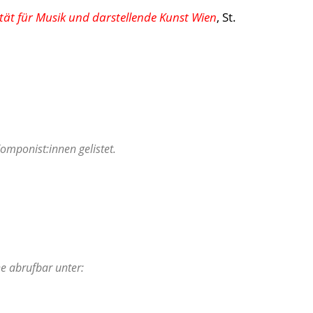
tät für Musik und darstellende Kunst Wien
, St.
mponist:innen gelistet.
ne abrufbar unter: