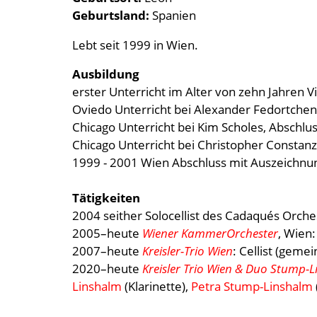
Geburtsland
Spanien
Lebt seit 1999 in Wien.
Ausbildung
erster Unterricht im Alter von zehn Jahren V
Oviedo Unterricht bei Alexander Fedortchen
Chicago Unterricht bei Kim Scholes, Abschlu
Chicago Unterricht bei Christopher Constanz
1999 - 2001 Wien Abschluss mit Auszeichnun
Tätigkeiten
2004 seither Solocellist des Cadaqués Orche
2005–heute
Wiener KammerOrchester
, Wien:
2007–heute
Kreisler-Trio Wien
: Cellist (gem
2020–heute
Kreisler Trio Wien & Duo Stump-
Linshalm
(Klarinette),
Petra Stump-Linshalm