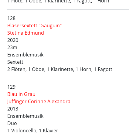
1 Flöte, 1 Oboe, 1 Klarinette, 1 Fagott, 1 Horn
128
Bläsersextett "Gauguin"
Stetina Edmund
2020
23m
Ensemblemusik
Sextett
2 Flöten, 1 Oboe, 1 Klarinette, 1 Horn, 1 Fagott
129
Blau in Grau
Juffinger Corinne Alexandra
2013
Ensemblemusik
Duo
1 Violoncello, 1 Klavier