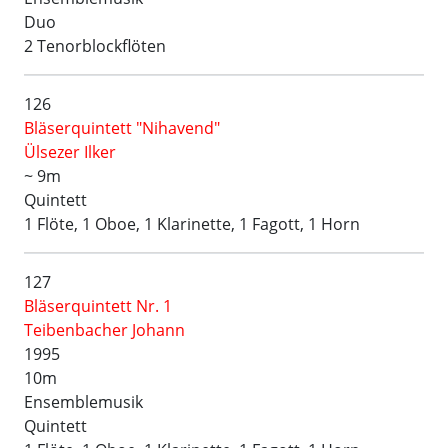
Duo
2 Tenorblockflöten
126
Bläserquintett "Nihavend"
Ülsezer Ilker
~ 9m
Quintett
1 Flöte, 1 Oboe, 1 Klarinette, 1 Fagott, 1 Horn
127
Bläserquintett Nr. 1
Teibenbacher Johann
1995
10m
Ensemblemusik
Quintett