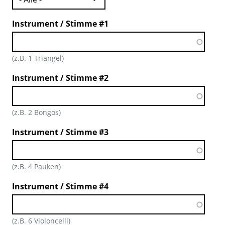
Instrument / Stimme #1
(z.B. 1 Triangel)
Instrument / Stimme #2
(z.B. 2 Bongos)
Instrument / Stimme #3
(z.B. 4 Pauken)
Instrument / Stimme #4
(z.B. 6 Violoncelli)