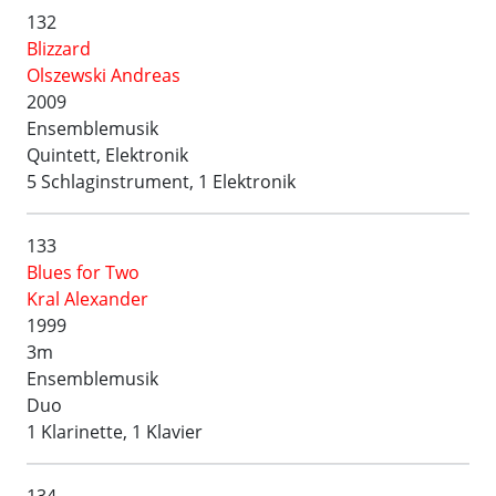
132
Blizzard
Olszewski Andreas
2009
Ensemblemusik
Quintett, Elektronik
5 Schlaginstrument, 1 Elektronik
133
Blues for Two
Kral Alexander
1999
3m
Ensemblemusik
Duo
1 Klarinette, 1 Klavier
134