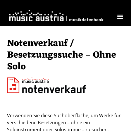
Direkt zum Inhalt
Notenverkauf /
Besetzungssuche – Ohne
Solo
Verwenden Sie diese Suchoberfläche, um Werke für
verschiedene Besetzungen – ohne ein
Soloinstrument oder Solostimme – zu suchen.