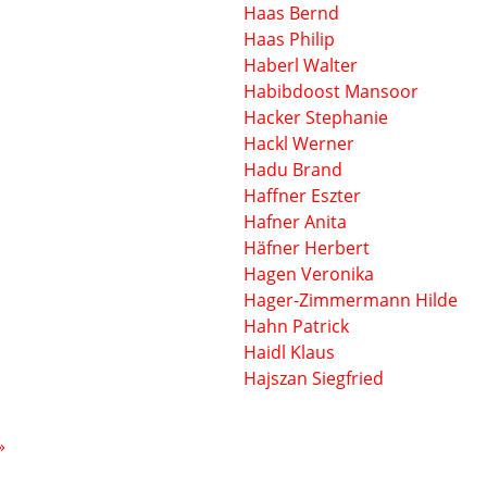
Haas Bernd
Haas Philip
Haberl Walter
Habibdoost Mansoor
Hacker Stephanie
Hackl Werner
Hadu Brand
Haffner Eszter
Hafner Anita
Häfner Herbert
Hagen Veronika
Hager-Zimmermann Hilde
Hahn Patrick
Haidl Klaus
Hajszan Siegfried
Seite
Letzte Seite
»