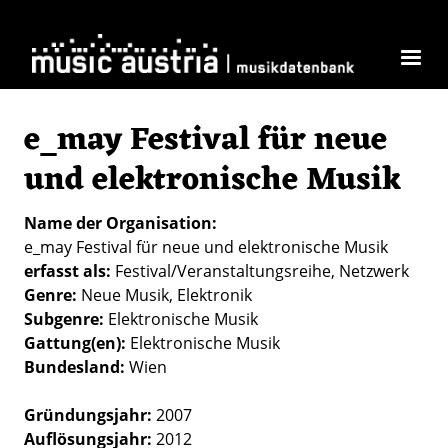
Direkt zum Inhalt
e_may Festival für neue
und elektronische Musik
Name der Organisation
e_may Festival für neue und elektronische Musik
erfasst als
Festival/Veranstaltungsreihe
Netzwerk
Genre
Neue Musik
Elektronik
Subgenre
Elektronische Musik
Gattung(en)
Elektronische Musik
Bundesland
Wien
Gründungsjahr:
2007
Auflösungsjahr:
2012