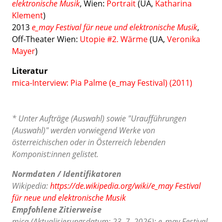
elektronische Musik
, Wien:
Portrait
(UA,
Katharina
Klement
)
2013
e_may Festival für neue und elektronische Musik
,
Off-Theater Wien:
Utopie #2. Wärme
(UA
,
Veronika
Mayer
)
Literatur
mica-Interview: Pia Palme (e_may Festival) (2011)
* Unter Aufträge (Auswahl) sowie "Uraufführungen
(Auswahl)" werden vorwiegend Werke von
österreichischen oder in Österreich lebenden
Komponist:innen gelistet.
Normdaten / Identifikatoren
Wikipedia:
https://de.wikipedia.org/wiki/e_may Festival
für neue und elektronische Musik
Empfohlene Zitierweise
mica (Aktualisierungsdatum: 23. 7. 2026): e_may Festival