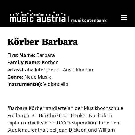
Skip to main content
Körber Barbara
First Name
Barbara
Family Name
Körber
erfasst als
Interpret:in
Ausbildner:in
Genre
Neue Musik
Instrument(e)
Violoncello
"Barbara Körber studierte an der Musikhochschule
Freiburg i. Br. Bei Christoph Henkel. Nach dem
Diplom erhielt sie ein DAAD-Stipendium für einen
Studienaufenthalt bei Joan Dickson und William