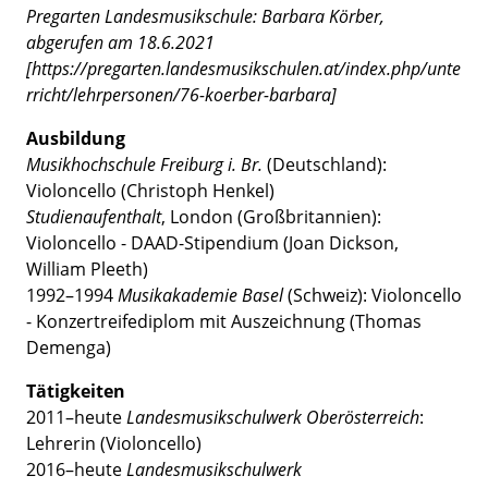
Pregarten Landesmusikschule: Barbara Körber,
abgerufen am 18.6.2021
[https://pregarten.landesmusikschulen.at/index.php/unte
rricht/lehrpersonen/76-koerber-barbara]
Ausbildung
Musikhochschule Freiburg i. Br.
(Deutschland):
Violoncello (Christoph Henkel)
Studienaufenthalt
, London (Großbritannien):
Violoncello - DAAD-Stipendium (Joan Dickson,
William Pleeth)
1992–1994
Musikakademie Basel
(Schweiz): Violoncello
- Konzertreifediplom mit Auszeichnung (Thomas
Demenga)
Tätigkeiten
2011–heute
Landesmusikschulwerk Oberösterreich
:
Lehrerin (Violoncello)
2016–heute
Landesmusikschulwerk