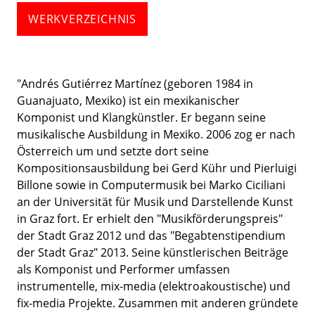
WERKVERZEICHNIS
"Andrés Gutiérrez Martínez (geboren 1984 in
Guanajuato, Mexiko) ist ein mexikanischer
Komponist und Klangkünstler. Er begann seine
musikalische Ausbildung in Mexiko. 2006 zog er nach
Österreich um und setzte dort seine
Kompositionsausbildung bei Gerd Kühr und Pierluigi
Billone sowie in Computermusik bei Marko Ciciliani
an der Universität für Musik und Darstellende Kunst
in Graz fort. Er erhielt den "Musikförderungspreis"
der Stadt Graz 2012 und das "Begabtenstipendium
der Stadt Graz" 2013. Seine künstlerischen Beiträge
als Komponist und Performer umfassen
instrumentelle, mix-media (elektroakoustische) und
fix-media Projekte. Zusammen mit anderen gründete