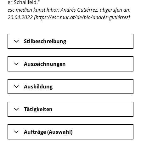
er Schallfeld."
esc medien kunst labor: Andrés Gutiérrez, abgerufen am
20.04.2022 [https://esc.mur.at/de/bio/andrés-gutiérrez]
Stilbeschreibung
Auszeichnungen
Ausbildung
Tätigkeiten
Aufträge (Auswahl)