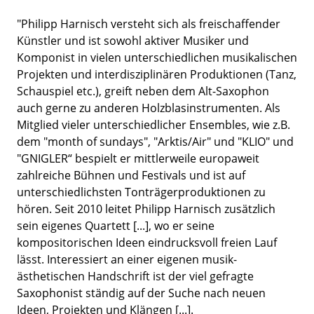
"Philipp Harnisch versteht sich als freischaffender
Künstler und ist sowohl aktiver Musiker und
Komponist in vielen unterschiedlichen musikalischen
Projekten und interdisziplinären Produktionen (Tanz,
Schauspiel etc.), greift neben dem Alt-Saxophon
auch gerne zu anderen Holzblasinstrumenten. Als
Mitglied vieler unterschiedlicher Ensembles, wie z.B.
dem "month of sundays", "Arktis/Air" und "KLIO" und
"GNIGLER“ bespielt er mittlerweile europaweit
zahlreiche Bühnen und Festivals und ist auf
unterschiedlichsten Tonträgerproduktionen zu
hören. Seit 2010 leitet Philipp Harnisch zusätzlich
sein eigenes Quartett [...], wo er seine
kompositorischen Ideen eindrucksvoll freien Lauf
lässt. Interessiert an einer eigenen musik-
ästhetischen Handschrift ist der viel gefragte
Saxophonist ständig auf der Suche nach neuen
Ideen, Projekten und Klängen [...].