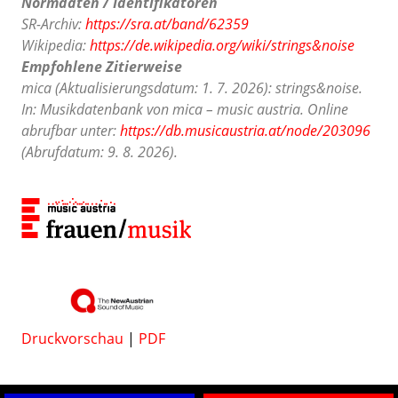
Normdaten / Identifikatoren
SR-Archiv:
https://sra.at/band/62359
Wikipedia:
https://de.wikipedia.org/wiki/strings&noise
Empfohlene Zitierweise
mica (Aktualisierungsdatum: 1. 7. 2026): strings&noise.
In: Musikdatenbank von mica – music austria. Online
abrufbar unter:
https://db.musicaustria.at/node/203096
(Abrufdatum: 9. 8. 2026).
Druckvorschau
|
PDF