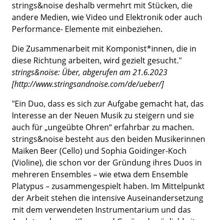
strings&noise deshalb vermehrt mit Stücken, die
andere Medien, wie Video und Elektronik oder auch
Performance- Elemente mit einbeziehen.
Die Zusammenarbeit mit Komponist*innen, die in
diese Richtung arbeiten, wird gezielt gesucht."
strings&noise: Über, abgerufen am 21.6.2023
[http://www.stringsandnoise.com/de/ueber/]
"Ein Duo, dass es sich zur Aufgabe gemacht hat, das
Interesse an der Neuen Musik zu steigern und sie
auch für „ungeübte Ohren“ erfahrbar zu machen.
strings&noise besteht aus den beiden Musikerinnen
Maiken Beer (Cello) und Sophia Goidinger-Koch
(Violine), die schon vor der Gründung ihres Duos in
mehreren Ensembles – wie etwa dem Ensemble
Platypus – zusammengespielt haben. Im Mittelpunkt
der Arbeit stehen die intensive Auseinandersetzung
mit dem verwendeten Instrumentarium und das