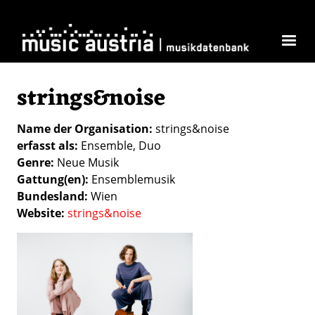
Direkt zum Inhalt
strings&noise
Name der Organisation
strings&noise
erfasst als
Ensemble
Duo
Genre
Neue Musik
Gattung(en)
Ensemblemusik
Bundesland
Wien
Website
strings&noise