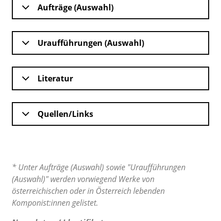
Aufträge (Auswahl)
Uraufführungen (Auswahl)
Literatur
Quellen/Links
* Unter Aufträge (Auswahl) sowie "Uraufführungen
(Auswahl)" werden vorwiegend Werke von
österreichischen oder in Österreich lebenden
Komponist:innen gelistet.