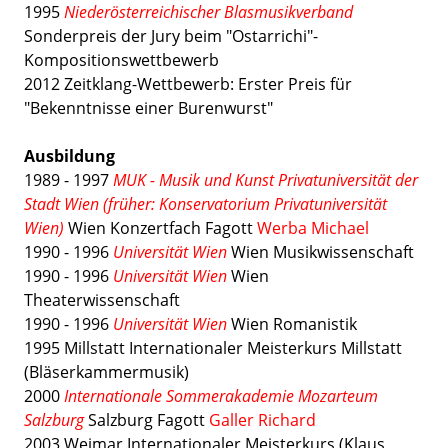
1995
Niederösterreichischer Blasmusikverband
Sonderpreis der Jury beim "Ostarrichi"-
Kompositionswettbewerb
2012 Zeitklang-Wettbewerb: Erster Preis für
"Bekenntnisse einer Burenwurst"
Ausbildung
1989 - 1997
MUK - Musik und Kunst Privatuniversität der
Stadt Wien (früher: Konservatorium Privatuniversität
Wien)
Wien Konzertfach Fagott
Werba Michael
1990 - 1996
Universität Wien
Wien Musikwissenschaft
1990 - 1996
Universität Wien
Wien
Theaterwissenschaft
1990 - 1996
Universität Wien
Wien Romanistik
1995 Millstatt Internationaler Meisterkurs Millstatt
(Bläserkammermusik)
2000
Internationale Sommerakademie Mozarteum
Salzburg
Salzburg Fagott
Galler Richard
2003 Weimar Internationaler Meisterkurs (Klaus