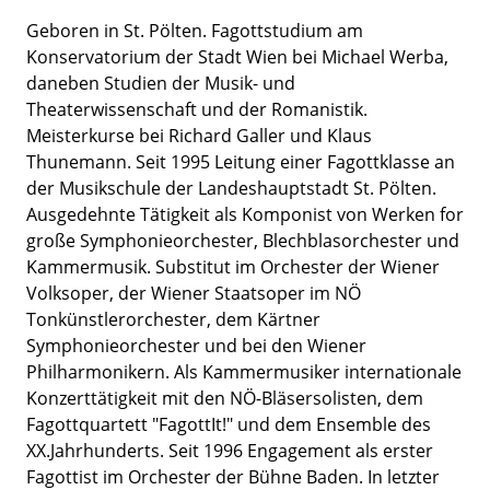
Geboren in St. Pölten. Fagottstudium am
Konservatorium der Stadt Wien bei Michael Werba,
daneben Studien der Musik- und
Theaterwissenschaft und der Romanistik.
Meisterkurse bei Richard Galler und Klaus
Thunemann. Seit 1995 Leitung einer Fagottklasse an
der Musikschule der Landeshauptstadt St. Pölten.
Ausgedehnte Tätigkeit als Komponist von Werken for
große Symphonieorchester, Blechblasorchester und
Kammermusik. Substitut im Orchester der Wiener
Volksoper, der Wiener Staatsoper im NÖ
Tonkünstlerorchester, dem Kärtner
Symphonieorchester und bei den Wiener
Philharmonikern. Als Kammermusiker internationale
Konzerttätigkeit mit den NÖ-Bläsersolisten, dem
Fagottquartett "FagottIt!" und dem Ensemble des
XX.Jahrhunderts. Seit 1996 Engagement als erster
Fagottist im Orchester der Bühne Baden. In letzter