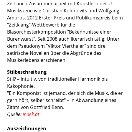
Zeit auch Zusammenarbeit mit Künstlern der U-
Musikszene wie Christian Kolonovits und Wolfgang
Ambros. 2012 Erster Preis und Publikumspreis beim
"Zeitklang"-Wettbewerb für die
Blasorchesterkomposition "Bekenntnisse einer
Burenwurst". Seit 2008 auch literarisch tätig: Unter
dem Pseudonym "Viktor Vierthaler" sind drei
satirische Novellen über die Abgründe des
Musikerlebens erschienen.
Stilbeschreibung
Stil? – Intuitiv, von traditioneller Harmonik bis
Kakophonie.
"Ein Komponist ist jemand, der sich die Musik, die er
gern hört, selber schreibt" – In Abwandlung eines
Zitats von Gottfried Benn.
Quelle:
inoek.at
Auszeichnungen