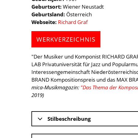
Geburtsort
Wiener Neustadt
Geburtsland
Österreich
Webseite
Richard Graf
WERKVERZEICHNIS
"Der Musiker und Komponist RICHARD GRAF l
LAB Privatuniversität für Jazz und Popularm
Interessengemeinschaft Niederösterreichisc
BRAND Kompositionspreis und das MAX BRA
mica-Musikmagazin:
"Das Thema der Kompositi
2019)
Stilbeschreibung