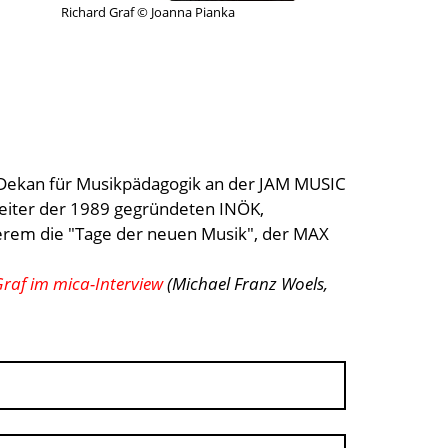
Richard Graf © Joanna Pianka
 Dekan für Musikpädagogik an der JAM MUSIC
Leiter der 1989 gegründeten INÖK,
derem die "Tage der neuen Musik", der MAX
Graf im mica-Interview
(Michael Franz Woels,