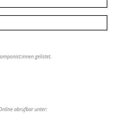
mponist:innen gelistet.
Online abrufbar unter: