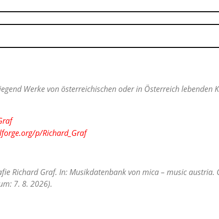
egend Werke von österreichischen oder in Österreich lebenden Ko
Graf
lforge.org/p/Richard_Graf
fie Richard Graf. In: Musikdatenbank von mica – music austria. 
m: 7. 8. 2026).