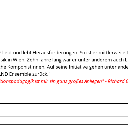
iebt und lebt Herausforderungen. So ist er mittlerweile
usik in Wien. Zehn Jahre lang war er unter anderem auch 
he KomponistInnen. Auf seine Initiative gehen unter an
ND Ensemble zurück."
onspädagogik ist mir ein ganz großes Anliegen" - Richard 