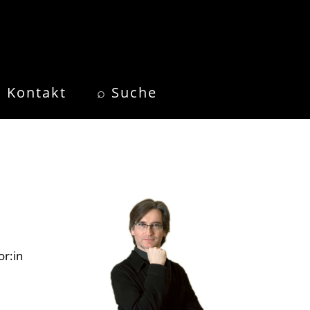
Kontakt
⌕ Suche
or:in