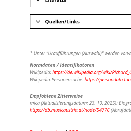
Literatur
Quellen/Links
* Unter "Uraufführungen (Auswahl)" werden vorwi
Normdaten / Identifikatoren
Wikipedia:
https://de.wikipedia.org/wiki/Richard_
Wikipedia-Personensuche:
https://persondata.too
Empfohlene Zitierweise
mica (Aktualisierungsdatum: 23. 10. 2025): Biogra
https://db.musicaustria.at/node/54776
(Abrufdatu