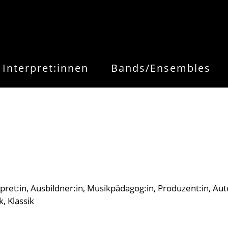
Interpret:innen
Bands/Ensembles
pret:in
Ausbildner:in
Musikpädagog:in
Produzent:in
Aut
k
Klassik