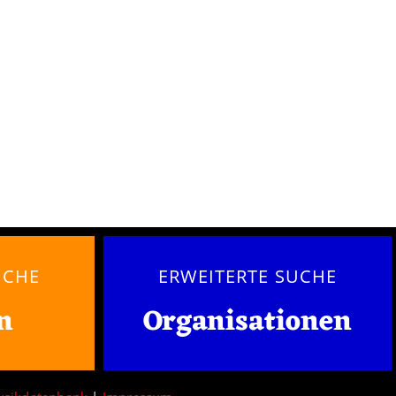
UCHE
ERWEITERTE SUCHE
n
Organisationen