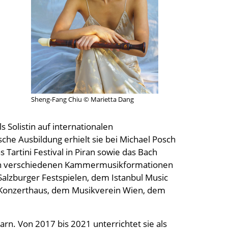
Sheng-Fang Chiu © Marietta Dang
 Solistin auf internationalen
sche Ausbildung erhielt sie bei Michael Posch
 Tartini Festival in Piran sowie das Bach
em in verschiedenen Kammermusikformationen
 Salzburger Festspielen, dem Istanbul Music
er Konzerthaus, dem Musikverein Wien, dem
arn. Von 2017 bis 2021 unterrichtet sie als