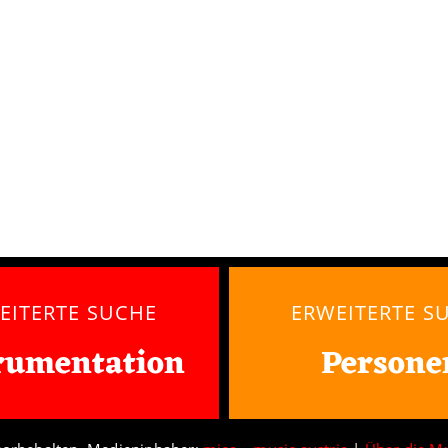
EITERTE SUCHE
ERWEITERTE S
rumentation
Persone