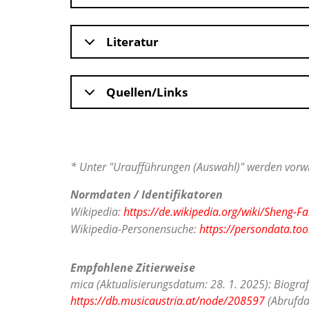
Literatur
Quellen/Links
* Unter "Uraufführungen (Auswahl)" werden vorwi
Normdaten / Identifikatoren
Wikipedia:
https://de.wikipedia.org/wiki/Sheng-F
Wikipedia-Personensuche:
https://persondata.to
Empfohlene Zitierweise
mica (Aktualisierungsdatum: 28. 1. 2025): Biogra
https://db.musicaustria.at/node/208597
(Abrufda