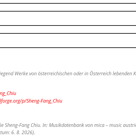
egend Werke von österreichischen oder in Österreich lebenden Ko
ang_Chiu
olforge.org/p/Sheng-Fang_Chiu
fie Sheng-Fang Chiu. In: Musikdatenbank von mica – music austri
tum: 6. 8. 2026).