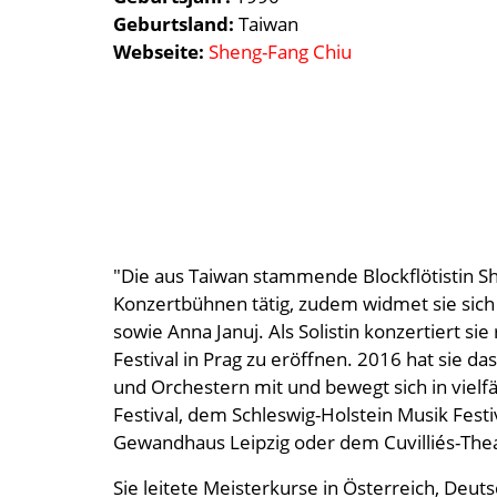
Geburtsland
Taiwan
Webseite
Sheng-Fang Chiu
"Die aus Taiwan stammende Blockflötistin Sh
Konzertbühnen tätig, zudem widmet sie sich m
sowie Anna Januj. Als Solistin konzertiert si
Festival in Prag zu eröffnen. 2016 hat sie
und Orchestern mit und bewegt sich in vielfä
Festival, dem Schleswig-Holstein Musik Fes
Gewandhaus Leipzig oder dem Cuvilliés-Th
Sie leitete Meisterkurse in Österreich, Deut