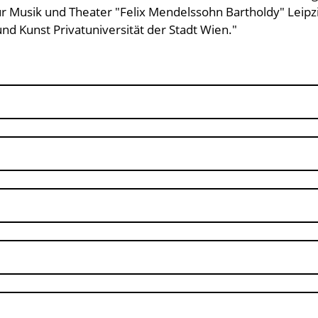
ür Musik und Theater "Felix Mendelssohn Bartholdy" Leipz
d Kunst Privatuniversität der Stadt Wien."