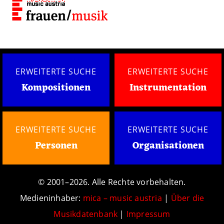
ERWEITERTE SUCHE
ERWEITERTE SUCHE
Kompositionen
Instrumentation
ERWEITERTE SUCHE
ERWEITERTE SUCHE
Personen
Organisationen
© 2001–2026. Alle Rechte vorbehalten.
Medieninhaber:
mica – music austria
|
Über die
Musikdatenbank
|
Impressum