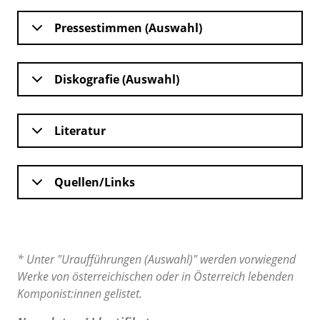
Pressestimmen (Auswahl)
Diskografie (Auswahl)
Literatur
Quellen/Links
* Unter "Uraufführungen (Auswahl)" werden vorwiegend
Werke von österreichischen oder in Österreich lebenden
Komponist:innen gelistet.