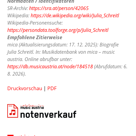
Normdaten / Identifikatoren
SR-Archiv:
https://sra.at/person/42065
Wikipedia:
https://de.wikipedia.org/wiki/Julia_Schreitl
Wikipedia-Personensuche:
https://persondata.toolforge.org/p/Julia_Schreitl
Empfohlene Zitierweise
mica (Aktualisierungsdatum: 17. 12. 2025): Biografie
Julia Schreitl. In: Musikdatenbank von mica – music
austria. Online abrufbar unter:
https://db.musicaustria.at/node/184518
(Abrufdatum: 6.
8. 2026).
Druckvorschau
|
PDF