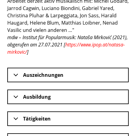
Arbeitet derzeit aktiv musikalisch mit: Michel Godard,
Jarrod Cagwin, Luciano Biondini, Gabriel Yared,
Christina Pluhar & Larpeggiata, Jon Sass, Harald
Haugard, Helene Blum, Matthias Loibner, Nenad
Vasilic und vielen anderen …"
mdw – Institut für Popularmusik: Nataša Mirković (2021),
abgerufen am 27.07.2021 [
https://www.ipop.at/natasa-
mirkovic/
]
Auszeichnungen
Ausbildung
Tätigkeiten