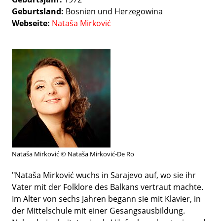
Geburtsland
Bosnien und Herzegowina
Webseite
Nataša Mirković
Nataša Mirković © Nataša Mirković-De Ro
"Nataša Mirković wuchs in Sarajevo auf, wo sie ihr
Vater mit der Folklore des Balkans vertraut machte.
Im Alter von sechs Jahren begann sie mit Klavier, in
der Mittelschule mit einer Gesangsausbildung.