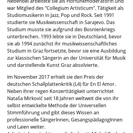
Nebenbei arbeitete sie als Hörfunkmoderatorin und
war Mitglied des "Collegium Artisticum". Tätigkeit als
Studiomusikerin in Jazz, Pop und Rock. Seit 1991
studierte sie Musikwissenschaft in Sarajevo. Das
Studium musste sie aufgrund des Bosnienkriegs
unterbrechen. 1993 lebte sie in Deutschland, bevor
sie ab 1994 zunächst ihr musikwissenschaftliches
Studium in Graz fortsetzte, bevor sie eine Ausbildung
zur klassischen Sängerin an der Universität für Musik
und darstellende Kunst Graz absolvierte.
Im November 2017 erhielt sie den Preis der
deutschen Schallplattenkritik (L4) für En El Amor.
Neben ihrer regen Konzerttätigkeit unterrichtet
Nataša Mirković seit 18 Jahren weltweit die von ihr
selbst entwickelte Methode der Universellen
Stimmführung und gibt dieses Wissen an
professionelle SängerInnen, GesangspädagogInnen
und Laien weiter.