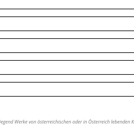
egend Werke von österreichischen oder in Österreich lebenden Ko