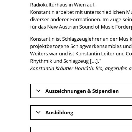
Radiokulturhaus in Wien auf.
Konstantin arbeitet mit unterschiedlichen M
diverser anderer Formationen. Im Zuge seine
für das New Austrian Sound of Music Förde
​Konstantin ist Schlagzeuglehrer an der Mus
projektbezogene Schlagwerkensembles und is
Weiters war und ist Konstantin Leiter und C
Rhythmik und Schlagzeug [...]."
Konstantin Kräutler Horváth: Bio, abgerufen a
Auszeichnungen & Stipendien
Ausbildung