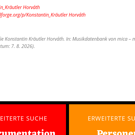
in_Kräutler Horváth
lforge.org/p/Konstantin_Kräutler Horváth
ie Konstantin Kräutler Horváth. In: Musikdatenbank von mica – m
tum: 7. 8. 2026).
EITERTE SUCHE
ERWEITERTE S
rumentation
Persone