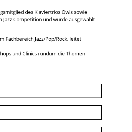
smitglied des Klaviertrios Owls sowie
ean Jazz Competition und wurde ausgewählt
im Fachbereich Jazz/Pop/Rock, leitet
rkshops und Clinics rundum die Themen