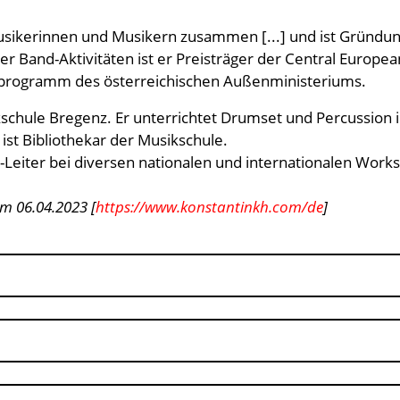
usikerinnen und Musikern zusammen [...] und ist Gründung
r Band-Aktivitäten ist er Preisträger der Central Europ
rprogramm des österreichischen Außenministeriums.
ikschule Bregenz. Er unterrichtet Drumset und Percussion 
t Bibliothekar der Musikschule.
o-Leiter bei diversen nationalen und internationalen Wo
m 06.04.2023 [
https://www.konstantinkh.com/de
]