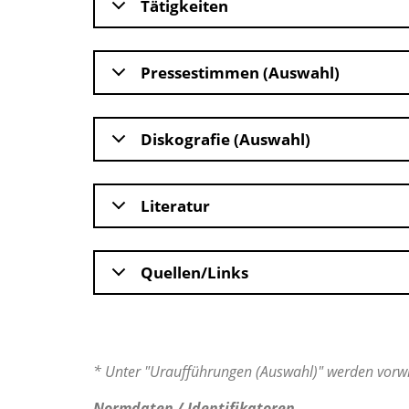
Tätigkeiten
Pressestimmen (Auswahl)
Diskografie (Auswahl)
Literatur
Quellen/Links
* Unter "Uraufführungen (Auswahl)" werden vorwi
Normdaten / Identifikatoren