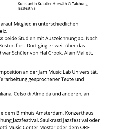
Konstantin Kräutler Horváth © Taichung
Jazzfestival
arauf Mitglied in unterschiedlichen
eiz.
ss beide Studien mit Auszeichnung ab. Nach
oston fort. Dort ging er weit über das
war Schüler von Hal Crook, Alain Mallett,
mposition an der Jam Music Lab Universität.
Verarbeitung gesprochener Texte und
iana, Celso di Almeida und anderen, an
ls wie dem Bimhuis Amsterdam, Konzerthaus
ung Jazzfestival, Saulkrasti Jazzfestival oder
rotti Music Center Mostar oder dem ORF