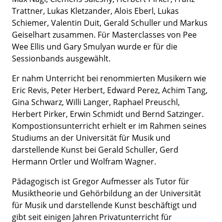
Trattner, Lukas Kletzander, Alois Eberl, Lukas
Schiemer, Valentin Duit, Gerald Schuller und Markus
Geiselhart zusammen. Für Masterclasses von Pee
Wee Ellis und Gary Smulyan wurde er für die
Sessionbands ausgewählt.
Er nahm Unterricht bei renommierten Musikern wie
Eric Revis, Peter Herbert, Edward Perez, Achim Tang,
Gina Schwarz, Willi Langer, Raphael Preuschl,
Herbert Pirker, Erwin Schmidt und Bernd Satzinger.
Kompostionsunterricht erhielt er im Rahmen seines
Studiums an der Universität für Musik und
darstellende Kunst bei Gerald Schuller, Gerd
Hermann Ortler und Wolfram Wagner.
Pädagogisch ist Gregor Aufmesser als Tutor für
Musiktheorie und Gehörbildung an der Universität
für Musik und darstellende Kunst beschäftigt und
gibt seit einigen Jahren Privatunterricht für