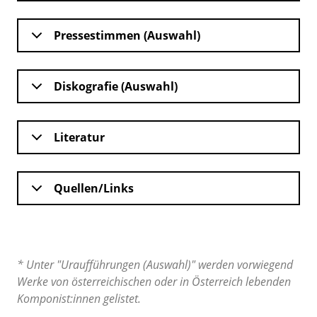
Pressestimmen (Auswahl)
Diskografie (Auswahl)
Literatur
Quellen/Links
* Unter "Uraufführungen (Auswahl)" werden vorwiegend
Werke von österreichischen oder in Österreich lebenden
Komponist:innen gelistet.