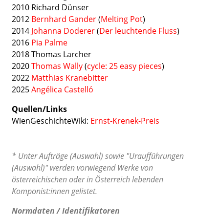
2010 Richard Dünser
2012
Bernhard Gander
(
Melting Pot
)
2014
Johanna Doderer
(
Der leuchtende Fluss
)
2016
Pia Palme
2018 Thomas Larcher
2020
Thomas Wally
(
cycle: 25 easy pieces
)
2022
Matthias Kranebitter
2025
Angélica Castelló
Quellen/Links
WienGeschichteWiki:
Ernst-Krenek-Preis
* Unter Aufträge (Auswahl) sowie "Uraufführungen
(Auswahl)" werden vorwiegend Werke von
österreichischen oder in Österreich lebenden
Komponist:innen gelistet.
Normdaten / Identifikatoren