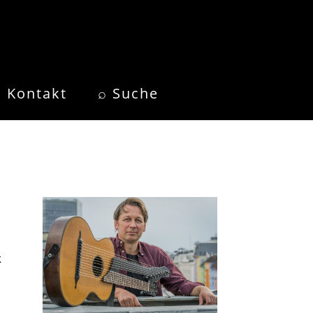
Kontakt
⌕ Suche
k