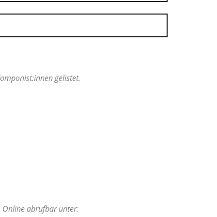
mponist:innen gelistet.
. Online abrufbar unter: