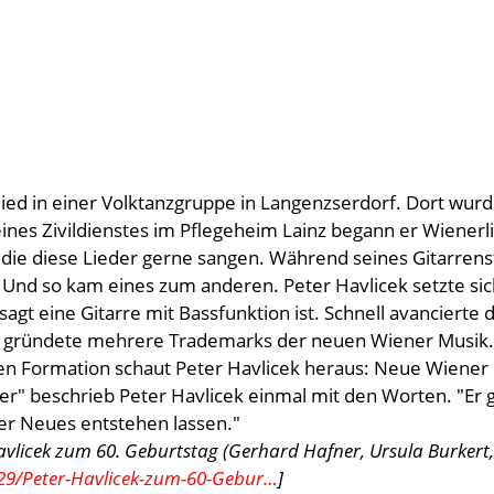
ied in einer Volktanzgruppe in Langenzserdorf. Dort wurde
eines Zivildienstes im Pflegeheim Lainz begann er Wiener
die diese Lieder gerne sangen. Während seines Gitarrens
 Und so kam eines zum anderen. Peter Havlicek setzte sich
agt eine Gitarre mit Bassfunktion ist. Schnell avancierte
d gründete mehrere Trademarks der neuen Wiener Musik.
eiten Formation schaut Peter Havlicek heraus: Neue Wien
ter" beschrieb Peter Havlicek einmal mit den Worten. "Er 
r Neues entstehen lassen."
avlicek zum 60. Geburtstag (Gerhard Hafner, Ursula Burkert
29/Peter-Havlicek-zum-60-Gebur…
]