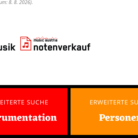
m: 8. 8. 2026).
EITERTE SUCHE
ERWEITERTE S
rumentation
Persone