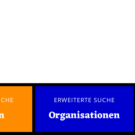
UCHE
ERWEITERTE SUCHE
n
Organisationen