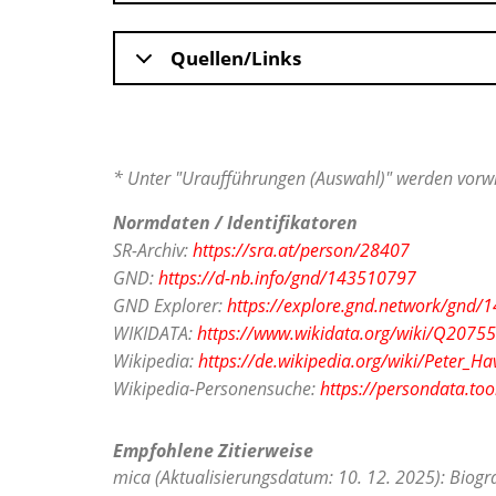
Quellen/Links
* Unter "Uraufführungen (Auswahl)" werden vorwi
Normdaten / Identifikatoren
SR-Archiv:
https://sra.at/person/28407
GND:
https://d-nb.info/gnd/143510797
GND Explorer:
https://explore.gnd.network/gnd
WIKIDATA:
https://www.wikidata.org/wiki/Q2075
Wikipedia:
https://de.wikipedia.org/wiki/Peter_Ha
Wikipedia-Personensuche:
https://persondata.too
Empfohlene Zitierweise
mica (Aktualisierungsdatum: 10. 12. 2025): Biogra