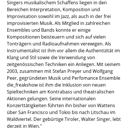
Singers musikalischem Schaffens liegen in den
Bereichen Interpretation, Komposition und
Improvisation sowohl im Jazz, als auch in der frei
improvisierten Musik. Als Mitglied in zahlreichen
Ensembles und Bands konnte er einige
Kompositionen beisteuern und sich auf vielen
Tonträgern und Radioaufnahmen verewigen. Als
Instrumentalist ist ihm vor allem die Authentizität im
Klang und Stil sowie die Verwendung von
zeitgenössischen Techniken ein Anliegen. Mit seinem
2003, zusammen mit Stefan Preyer und Wolfgang
Peer, gegründeten Musik und Perfomance Ensemble
die_freakshow ist ihm die Inklusion von neuen
Spieltechniken am Kontrabass und theatralischen
Aktionen gelungen. Seine internationalen
Konzerttätigkeiten führten ihn bisher von Wattens
über San Francisco und Tokio bis nach Litschau im
Waldviertel. Der gebürtige Tiroler, Walter Singer, lebt
derzeit in Wien."