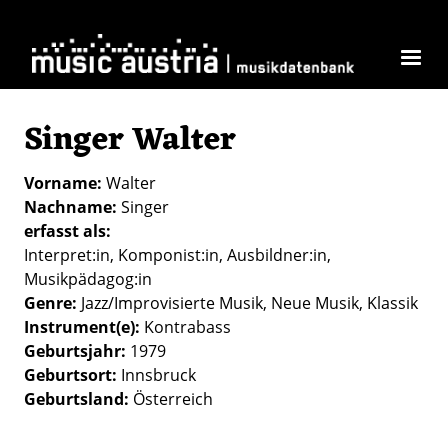
Direkt zum Inhalt
Singer Walter
Vorname
Walter
Nachname
Singer
erfasst als
Interpret:in
Komponist:in
Ausbildner:in
Musikpädagog:in
Genre
Jazz/Improvisierte Musik
Neue Musik
Klassik
Instrument(e)
Kontrabass
Geburtsjahr
1979
Geburtsort
Innsbruck
Geburtsland
Österreich