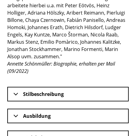
arbeitete hierbei u.a. mit Peter Eötvös, Heinz
Holliger, Adriana Hölszky, Aribert Reimann, Pierluigi
Billone, Chaya Czernowin, Fabián Panisello, Andreas
Homoki, Johannes Erath, Dietrich Hilsdorf, Ludger
Engels, Kay Kuntze, Marco Štorman, Nicola Raab,
Markus Stenz, Emilio Pomàrico, Johannes Kalitzke,
Jonathan Stockhammer, Marino Formenti, Marin
Alsop uvm. zusammen."
Annette Schönmüller: Biographie, erhalten per Mail
(09/2022)
Stilbeschreibung
Ausbildung