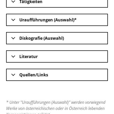
Tätigkeiten
Uraufführungen (Auswahl)*
Diskografie (Auswahl)
Literatur
Quellen/Links
* Unter "Uraufführungen (Auswahl)" werden vorwiegend
Werke von österreichischen oder in Österreich lebenden