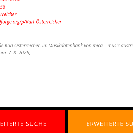
858
rreicher
lforge.org/p/Karl_Österreicher
ie Karl Österreicher. In: Musikdatenbank von mica – music austri
m: 7. 8. 2026).
EITERTE SUCHE
ERWEITERTE S