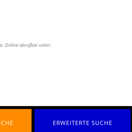
a. Online abrufbar unter:
UCHE
ERWEITERTE SUCHE