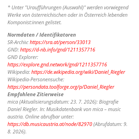
* Unter "Uraufführungen (Auswahl)" werden vorwiegend
Werke von österreichischen oder in Österreich lebenden
Komponist:innen gelistet.
Normdaten / Identifikatoren
SR-Archiv:
https://sra.at/person/33013
GND:
https://d-nb.info/gnd/1211357716
GND Explorer:
https://explore.gnd.network/gnd/1211357716
Wikipedia:
https://de.wikipedia.org/wiki/Daniel_Riegler
Wikipedia-Personensuche:
https://persondata.toolforge.org/p/Daniel_Riegler
Empfohlene Zitierweise
mica (Aktualisierungsdatum: 23. 7. 2026): Biografie
Daniel Riegler. In: Musikdatenbank von mica – music
austria. Online abrufbar unter:
https://db.musicaustria.at/node/82970
(Abrufdatum: 9.
8. 2026).