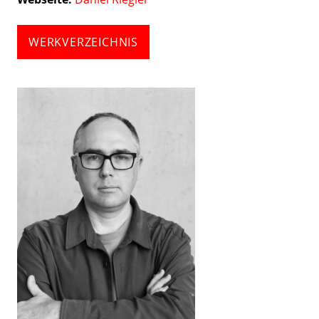
WERKVERZEICHNIS