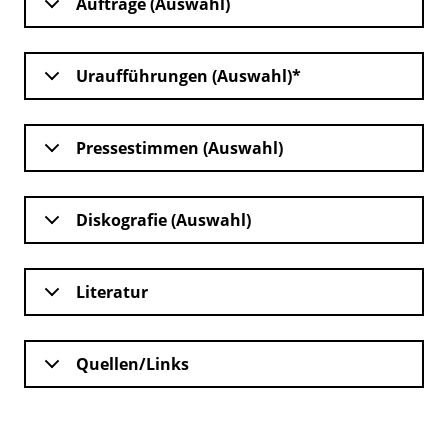
Aufträge (Auswahl)
Uraufführungen (Auswahl)*
Pressestimmen (Auswahl)
Diskografie (Auswahl)
Literatur
Quellen/Links