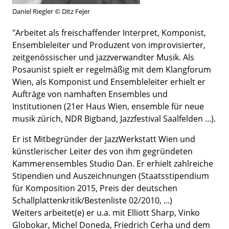
Daniel Riegler © Ditz Fejer
"Arbeitet als freischaffender Interpret, Komponist,
Ensembleleiter und Produzent von improvisierter,
zeitgenössischer und jazzverwandter Musik. Als
Posaunist spielt er regelmäßig mit dem Klangforum
Wien, als Komponist und Ensembleleiter erhielt er
Aufträge von namhaften Ensembles und
Institutionen (21er Haus Wien, ensemble für neue
musik zürich, NDR Bigband, Jazzfestival Saalfelden ...).
Er ist Mitbegründer der JazzWerkstatt Wien und
künstlerischer Leiter des von ihm gegründeten
Kammerensembles Studio Dan. Er erhielt zahlreiche
Stipendien und Auszeichnungen (Staatsstipendium
für Komposition 2015, Preis der deutschen
Schallplattenkritik/Bestenliste 02/2010, ...)
Weiters arbeitet(e) er u.a. mit Elliott Sharp, Vinko
Globokar, Michel Doneda, Friedrich Cerha und dem