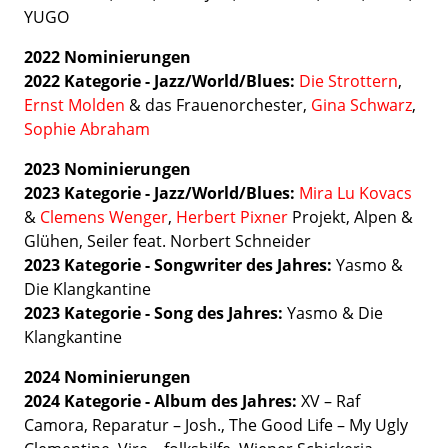
YUGO
2022
Nominierungen
2022 Kategorie -
Jazz/World/Blues:
Die Strottern
,
Ernst Molden
& das Frauenorchester,
Gina Schwarz
,
Sophie Abraham
2023 Nominierungen
2023 Kategorie -
Jazz/World/Blues:
Mira Lu Kovacs
&
Clemens Wenger
,
Herbert Pixner
Projekt, Alpen &
Glühen, Seiler feat. Norbert Schneider
2023 Kategorie - Songwriter des Jahres:
Yasmo &
Die Klangkantine
2023 Kategorie - Song des Jahres:
Yasmo & Die
Klangkantine
2024 Nominierungen
2024 Kategorie - Album des Jahres:
XV – Raf
Camora, Reparatur – Josh., The Good Life – My Ugly