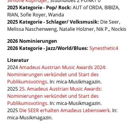
Simone Kopmajer
, Stubnblues 2 PUNKT 0
2025 Kategorie - Pop/ Rock:
AUT of ORDA, BIBIZA,
RIAN, Sofie Royer, Wanda
2025 Kategorie - Schlager/ Volksmusik:
Die Seer,
Melissa Naschenweng, Natalie Holzner, Nik P., Nockis
2026 Nominierungen
2026 Kategorie - Jazz/World/Blues:
Synesthetic4
Literatur
2024
Amadeus Austrian Music Awards 2024:
Nominierungen verkündet und Start des
Publikumsvotings
. In: mica-Musikmagazin.
2025
25. Amadeus Austrian Music Awards:
Nominierungen verkündet und Start des
Publikumsvotings
. In: mica-Musikmagazin.
2025
Die SEER erhalten Amadeus Lebenswerk
. In:
mica-Musikmagazin.