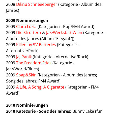
2008
Diknu Schneeeberger
(Kategorie - Album des
Jahres)
2009 Nominierungen
2009
Clara Luzia
(Kategorien - Pop/FM4 Award)
2009
Die Strottern
&
JazzWerkstatt Wien
(Kategorie -
Album des Jahres (Album "Elegant"))
2009
Killed by 9V Batteries
(Kategorie -
Alternative/Rock)
2009
Ja, Panik
(Kategorie - Alternative/Rock)
2009
The Freedom Fries
(Kategorie -
Jazz/World/Blues
)
2009
Soap&Skin
(Kategorien - Album des Jahres;
Song des Jahres; FM4 Award)
2009
A Life, A Song, A Cigarette
(Kategorien - FM4
Award)
2010 Nominierungen
2010 Kategorie - Song des Jahres:
Bunny Lake (für