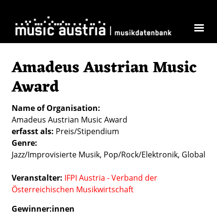
Skip to main content
Amadeus Austrian Music
Award
Name of Organisation
Amadeus Austrian Music Award
erfasst als
Preis/Stipendium
Genre
Jazz/Improvisierte Musik
Pop/Rock/Elektronik
Global
Veranstalter:
IFPI Austria - Verband der
Österreichischen Musikwirtschaft
Gewinner:innen