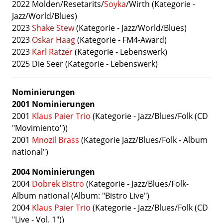
2022 Molden/Resetarits/
Soyka
/Wirth (Kategorie -
Jazz/World/Blues)
2023
Shake Stew
(Kategorie -
Jazz/World/Blues)
2023
Oskar Haag
(Kategorie - FM4-Award)
2023
Karl Ratzer
(Kategorie -
Lebenswerk)
2025
Die Seer (Kategorie -
Lebenswerk)
Nominierungen
2001 Nominierungen
2001
Klaus Paier Trio
(Kategorie - Jazz/Blues/Folk (CD
"Movimiento"))
2001
Mnozil Brass
(Kategorie Jazz/Blues/Folk - Album
national")
2004 Nominierungen
2004
Dobrek Bistro
(Kategorie - Jazz/Blues/Folk-
Album national (Album: "Bistro Live")
2004
Klaus Paier Trio
(Kategorie - Jazz/Blues/Folk (CD
"Live - Vol. 1"))