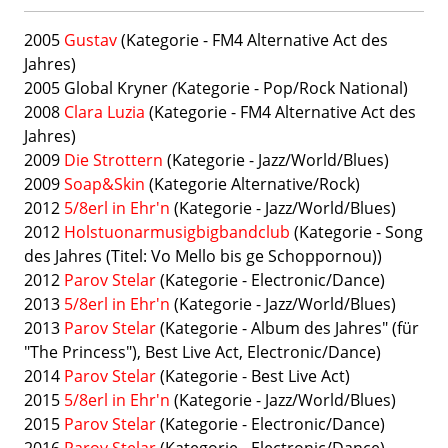
2005
Gustav
(Kategorie - FM4 Alternative Act des
Jahres)
2005 Global Kryner
(
Kategorie - Pop/Rock National)
2008
Clara Luzia
(Kategorie - FM4 Alternative Act des
Jahres)
2009
Die Strottern
(Kategorie - Jazz/World/Blues)
2009
Soap&Skin
(Kategorie Alternative/Rock)
2012
5/8erl in Ehr'n
(Kategorie -
Jazz/World/Blues)
2012
Holstuonarmusigbigbandclub
(Kategorie - Song
des Jahres (Titel: Vo Mello bis ge Schoppornou))
2012
Parov Stelar
(Kategorie - Electronic/Dance)
2013
5/8erl in Ehr'n
(Kategorie -
Jazz/World/Blues)
2013
Parov Stelar
(Kategorie - Album des Jahres" (für
"The Princess"),
Best Live Act, Electronic/Dance)
2014
Parov Stelar
(Kategorie -
Best Live Act)
2015
5/8erl in Ehr'n
(Kategorie -
Jazz/World/Blues)
2015
Parov Stelar
(Kategorie - Electronic/Dance)