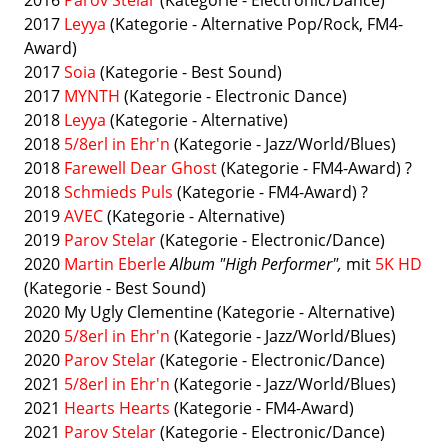
2016
Parov Stelar
(Kategorie - Electronic/Dance)
2017
Leyya
(Kategorie - Alternative Pop/Rock, FM4-
Award)
2017
Soia
(Kategorie - Best Sound)
2017
MYNTH
(Kategorie - Electronic Dance)
2018
Leyya
(Kategorie - Alternative)
2018
5/8erl in Ehr'n
(Kategorie -
Jazz/World/Blues)
2018
Farewell Dear Ghost
(Kategorie - FM4-Award) ?
2018
Schmieds Puls
(Kategorie - FM4-Award) ?
2019
AVEC
(Kategorie - Alternative)
2019
Parov Stelar
(Kategorie - Electronic/Dance)
2020
Martin Eberle
Album "High Performer",
mit
5K HD
(Kategorie - Best Sound)
2020 My Ugly Clementine (Kategorie - Alternative)
2020
5/8erl in Ehr'n
(Kategorie -
Jazz/World/Blues)
2020
Parov Stelar
(Kategorie - Electronic/Dance)
2021
5/8erl in Ehr'n
(Kategorie -
Jazz/World/Blues)
2021
Hearts Hearts
(Kategorie - FM4-Award)
2021
Parov Stelar
(Kategorie - Electronic/Dance)